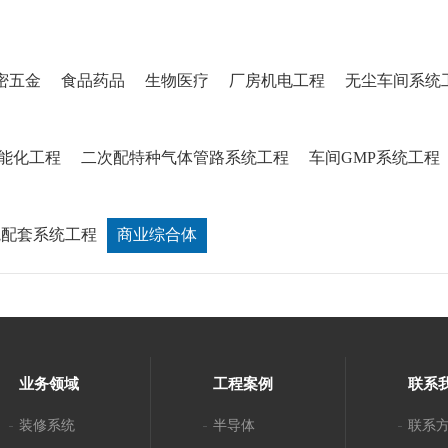
密五金
食品药品
生物医疗
厂房机电工程
无尘车间系统
能化工程
二次配特种气体管路系统工程
车间GMP系统工程
院配套系统工程
商业综合体
业务领域
工程案例
联系
装修系统
半导体
联系