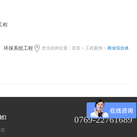
工程
环保系统工程
您当前的位置：
首页
>
工程案例
>
商业综合体
全国统一免费服务热线
0769-22761689
我们
方式