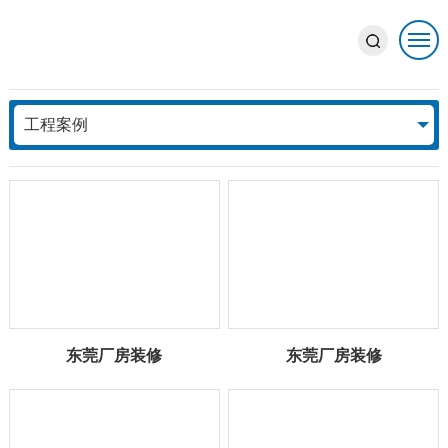
工程案例
ENGINEERING CASE
工程案例
东莞厂房装修
东莞厂房装修