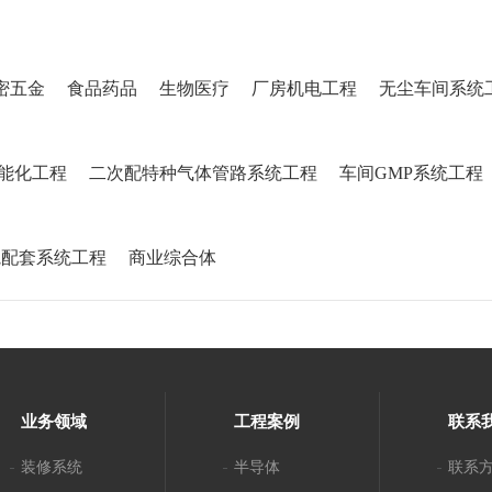
密五金
食品药品
生物医疗
厂房机电工程
无尘车间系统
能化工程
二次配特种气体管路系统工程
车间GMP系统工程
院配套系统工程
商业综合体
业务领域
工程案例
联系
装修系统
半导体
联系