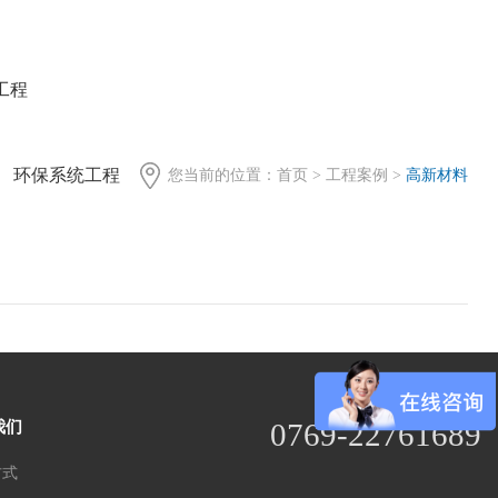
工程
环保系统工程
您当前的位置：
首页
>
工程案例
>
高新材料
全国统一免费服务热线
0769-22761689
我们
方式