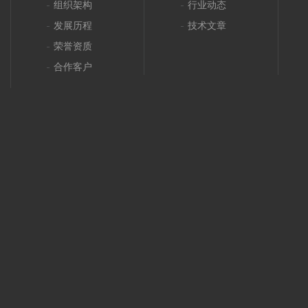
组织架构
行业动态
发展历程
技术文章
荣誉资质
合作客户