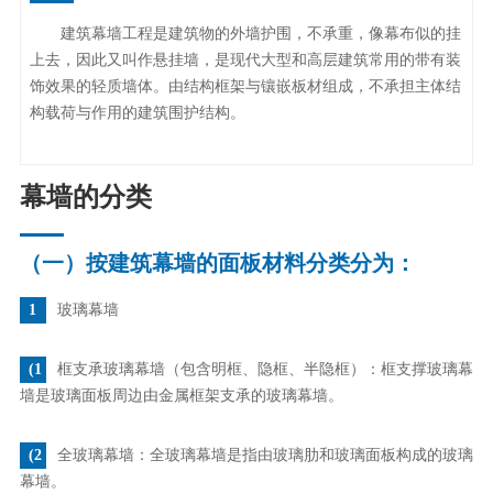
建筑幕墙工程是建筑物的外墙护围，不承重，像幕布似的挂
上去，因此又叫作悬挂墙，是现代大型和高层建筑常用的带有装
饰效果的轻质墙体。由结构框架与镶嵌板材组成，不承担主体结
构载荷与作用的建筑围护结构。
幕墙的分类
（一）按建筑幕墙的面板材料分类分为：
1
玻璃幕墙
(1
框支承玻璃幕墙（包含明框、隐框、半隐框）：框支撑玻璃幕
墙是玻璃面板周边由金属框架支承的玻璃幕墙。
(2
全玻璃幕墙：全玻璃幕墙是指由玻璃肋和玻璃面板构成的玻璃
幕墙。