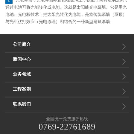
2
光电幕墙：光电幕墙即粘贴在玻璃上，镶嵌于两片玻璃之间，
通过电池可将光能转化成电能。这就是太阳能光电幕墙。它是用光
电池、光电板技术，把太阳光转化为电能，是将传统幕墙（屋顶）
与光生伏打效应（光电原理）相结合的一种新型建筑幕墙。
公司简介
新闻中心
业务领域
工程案例
联系我们
全国统一免费服务热线
0769-22761689