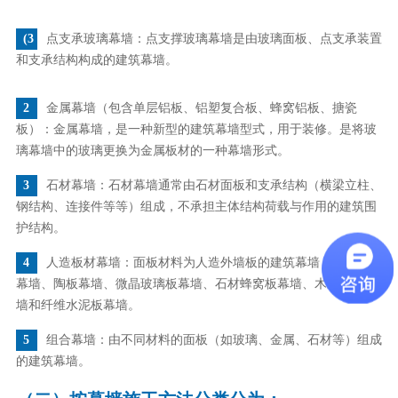
(3
点支承玻璃幕墙：点支撑玻璃幕墙是由玻璃面板、点支承装置
和支承结构构成的建筑幕墙。
2
金属幕墙（包含单层铝板、铝塑复合板、蜂窝铝板、搪瓷
板）：金属幕墙，是一种新型的建筑幕墙型式，用于装修。是将玻
璃幕墙中的玻璃更换为金属板材的一种幕墙形式。
3
石材幕墙：石材幕墙通常由石材面板和支承结构（横梁立柱、
钢结构、连接件等等）组成，不承担主体结构荷载与作用的建筑围
护结构。
4
人造板材幕墙：面板材料为人造外墙板的建筑幕墙，包括瓷板
幕墙、陶板幕墙、微晶玻璃板幕墙、石材蜂窝板幕墙、木纤维板幕
墙和纤维水泥板幕墙。
5
组合幕墙：由不同材料的面板（如玻璃、金属、石材等）组成
的建筑幕墙。